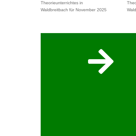
Theorieunterrichtes in
Theo
Waldbreitbach für November 2025
Wald
