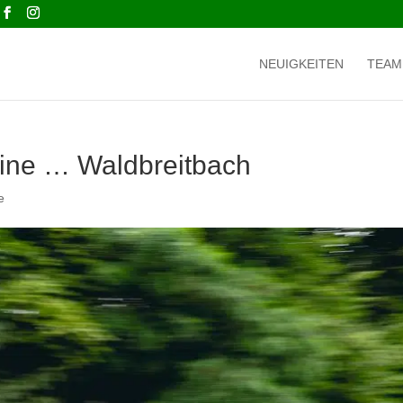
NEUIGKEITEN
TEAM
mine … Waldbreitbach
e