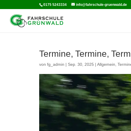
0175 5243334‬
info@fahrschule-gruenwald.de
Termine, Termine, Ter
von
fg_admin
|
Sep. 30, 2025
|
Allgemein
,
Termin